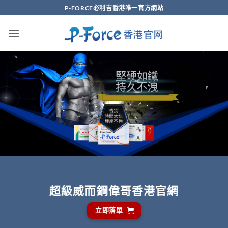
Skip
P-FORCE必利吉香港唯一官方網站
to
content
超級威而鋼偉哥香港官網
立即落單