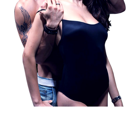
印度威而鋼爲何質優價廉？
印度威而鋼之所以很便宜，最主要的原因就在于“專
利”這兩個字上，印度生產藥是不用繳納專利費用。