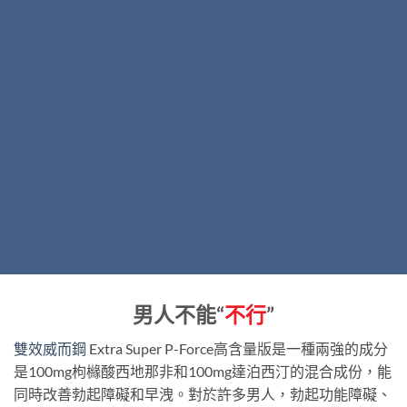
男人不能“
不行
”
雙效威而鋼
Extra Super P-Force高含量版是一種兩強的成分
是100mg枸櫞酸西地那非和100mg達泊西汀的混合成份，能
同時改善勃起障礙和早洩。對於許多男人，勃起功能障礙、