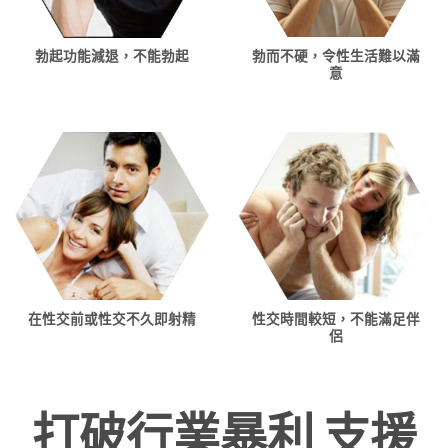
勃而不硬，令性生活難以滿
勃起功能減退，不能勃起
意
性交時間較短，不能滿足伴
在性交前或性交不久即射精
侶
打破行業暴利 支援