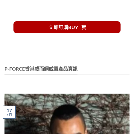
家。印度制藥業正在以實惠的價格造福世界，讓窮
人受益匪淺。
立即訂購BUY
P-FORCE香港威而鋼威哥產品資訊
17
7 月