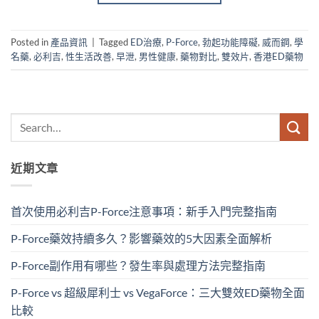
Posted in
產品資訊
|
Tagged
ED治療
,
P-Force
,
勃起功能障礙
,
威而鋼
,
學
名藥
,
必利吉
,
性生活改善
,
早泄
,
男性健康
,
藥物對比
,
雙效片
,
香港ED藥物
近期文章
首次使用必利吉P-Force注意事項：新手入門完整指南
P-Force藥效持續多久？影響藥效的5大因素全面解析
P-Force副作用有哪些？發生率與處理方法完整指南
P-Force vs 超級犀利士 vs VegaForce：三大雙效ED藥物全面
比較