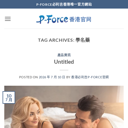
Skip
P-FORCE必利吉香港唯一官方網站
to
content
TAG ARCHIVES:
學名藥
產品資訊
Untitled
POSTED ON
2026 年 7 月 10 日
BY
香港必利吉P-FORCE官網
10
7 月