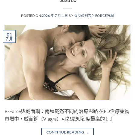
POSTED ON
2026 年 7 月 1 日
BY
香港必利吉P-FORCE官網
01
7 月
P-Force與威而鋼：兩種截然不同的治療思路 在ED治療藥物
市場中，威而鋼（Viagra）可說是知名度最高的 […]
CONTINUE READING
→