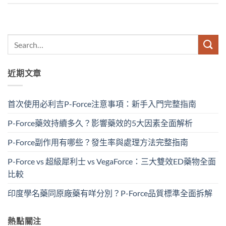
近期文章
首次使用必利吉P-Force注意事項：新手入門完整指南
P-Force藥效持續多久？影響藥效的5大因素全面解析
P-Force副作用有哪些？發生率與處理方法完整指南
P-Force vs 超級犀利士 vs VegaForce：三大雙效ED藥物全面
比較
印度學名藥同原廠藥有咩分別？P-Force品質標準全面拆解
熱點關注