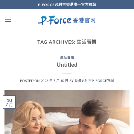
Skip
P-FORCE必利吉香港唯一官方網站
to
content
TAG ARCHIVES:
生活習慣
產品資訊
Untitled
POSTED ON
2026 年 7 月 10 日
BY
香港必利吉P-FORCE官網
10
7 月