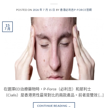
POSTED ON
2026 年 7 月 15 日
BY
香港必利吉P-FORCE官網
15
7 月
在選擇ED治療藥物時，P-Force（必利吉）和犀利士
（Cialis）是香港男性最常對比的兩款產品。前者是雙效 […]
CONTINUE READING
→