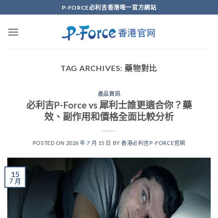
Skip
P-FORCE必利吉香港唯一官方網站
to
content
TAG ARCHIVES:
藥物對比
產品資訊
必利吉P-Force vs 犀利士誰更適合你？藥
效、副作用和價格全面比較分析
POSTED ON
2026 年 7 月 15 日
BY
香港必利吉P-FORCE官網
15
7 月