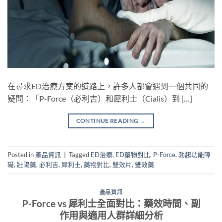
在尋求ED治療方案的道路上，許多人都會遇到一個共同的
疑問：「P-Force（必利吉）和犀利士（Cialis）到 […]
CONTINUE READING
→
Posted in
產品資訊
|
Tagged
ED治療
,
ED藥物對比
,
P-Force
,
勃起功能障
礙
,
壯陽藥
,
必利吉
,
犀利士
,
藥物對比
,
雙效片
,
雙效藥
產品資訊
P-Force vs 犀利士全面對比：藥效時間、副
作用與適用人群詳細分析