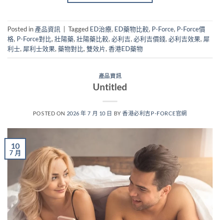
Posted in
產品資訊
|
Tagged
ED治療
,
ED藥物比較
,
P-Force
,
P-Force價
格
,
P-Force對比
,
壯陽藥
,
壯陽藥比較
,
必利吉
,
必利吉價錢
,
必利吉效果
,
犀
利士
,
犀利士效果
,
藥物對比
,
雙效片
,
香港ED藥物
產品資訊
Untitled
POSTED ON
2026 年 7 月 10 日
BY
香港必利吉P-FORCE官網
10
7 月