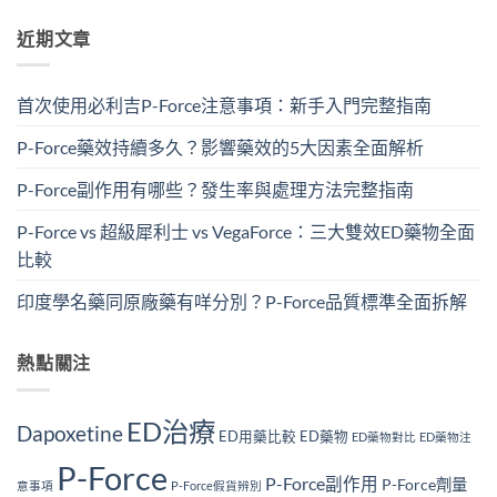
近期文章
首次使用必利吉P-Force注意事項：新手入門完整指南
P-Force藥效持續多久？影響藥效的5大因素全面解析
P-Force副作用有哪些？發生率與處理方法完整指南
P-Force vs 超級犀利士 vs VegaForce：三大雙效ED藥物全面
比較
印度學名藥同原廠藥有咩分別？P-Force品質標準全面拆解
熱點關注
ED治療
Dapoxetine
ED用藥比較
ED藥物
ED藥物對比
ED藥物注
P-Force
P-Force副作用
P-Force劑量
意事項
P-Force假貨辨別