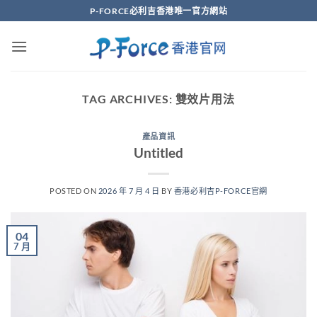
Skip
P-FORCE必利吉香港唯一官方網站
to
content
TAG ARCHIVES:
雙效片用法
產品資訊
Untitled
POSTED ON
2026 年 7 月 4 日
BY
香港必利吉P-FORCE官網
04
7 月