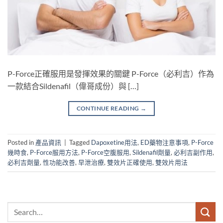
P-Force正確服用是發揮效果的關鍵 P-Force（必利吉）作為
一款結合Sildenafil（偉哥成份）與 […]
CONTINUE READING
→
Posted in
產品資訊
|
Tagged
Dapoxetine用法
,
ED藥物注意事項
,
P-Force
幾時食
,
P-Force服用方法
,
P-Force空腹服用
,
Sildenafil劑量
,
必利吉副作用
,
必利吉劑量
,
性功能改善
,
早泄治療
,
雙效片正確使用
,
雙效片用法