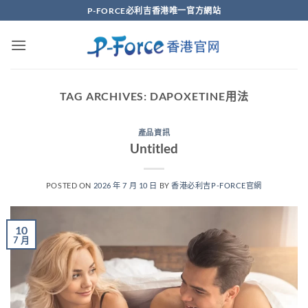
Skip
P-FORCE必利吉香港唯一官方網站
to
content
TAG ARCHIVES:
DAPOXETINE用法
產品資訊
Untitled
POSTED ON
2026 年 7 月 10 日
BY
香港必利吉P-FORCE官網
10
7 月