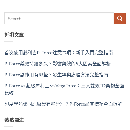
近期文章
首次使用必利吉P-Force注意事項：新手入門完整指南
P-Force藥效持續多久？影響藥效的5大因素全面解析
P-Force副作用有哪些？發生率與處理方法完整指南
P-Force vs 超級犀利士 vs VegaForce：三大雙效ED藥物全面
比較
印度學名藥同原廠藥有咩分別？P-Force品質標準全面拆解
熱點關注