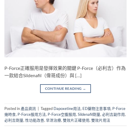
P-Force正確服用是發揮效果的關鍵 P-Force（必利吉）作為
一款結合Sildenafil（偉哥成份）與 […]
CONTINUE READING
→
Posted in
產品資訊
|
Tagged
Dapoxetine用法
,
ED藥物注意事項
,
P-Force
幾時食
,
P-Force服用方法
,
P-Force空腹服用
,
Sildenafil劑量
,
必利吉副作用
,
必利吉劑量
,
性功能改善
,
早泄治療
,
雙效片正確使用
,
雙效片用法