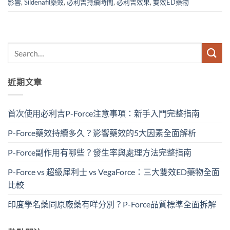
影響
,
Sildenafil藥效
,
必利吉持續時間
,
必利吉效果
,
雙效ED藥物
近期文章
首次使用必利吉P-Force注意事項：新手入門完整指南
P-Force藥效持續多久？影響藥效的5大因素全面解析
P-Force副作用有哪些？發生率與處理方法完整指南
P-Force vs 超級犀利士 vs VegaForce：三大雙效ED藥物全面
比較
印度學名藥同原廠藥有咩分別？P-Force品質標準全面拆解