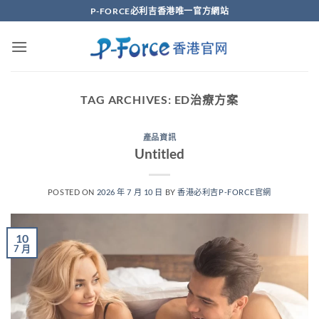
Skip
P-FORCE必利吉香港唯一官方網站
to
content
TAG ARCHIVES:
ED治療方案
產品資訊
Untitled
POSTED ON
2026 年 7 月 10 日
BY
香港必利吉P-FORCE官網
10
7 月