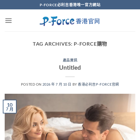
Skip
P-FORCE必利吉香港唯一官方網站
to
content
TAG ARCHIVES:
P-FORCE購物
產品資訊
Untitled
POSTED ON
2026 年 7 月 10 日
BY
香港必利吉P-FORCE官網
10
7 月