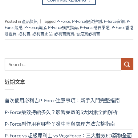
CONTINUE READING
→
Posted in
產品資訊
|
Tagged
P-Force
,
P-Force假貨辨別
,
P-force官網
,
P-
Force網購
,
P-Force藥房
,
P-Force購買指南
,
P-Force購買渠道
,
P-Force香港
哪裡買
,
必利吉
,
必利吉正品
,
必利吉購買
,
香港買必利吉
近期文章
首次使用必利吉P-Force注意事項：新手入門完整指南
P-Force藥效持續多久？影響藥效的5大因素全面解析
P-Force副作用有哪些？發生率與處理方法完整指南
P-Force vs 超級犀利士 vs VegaForce：三大雙效ED藥物全面