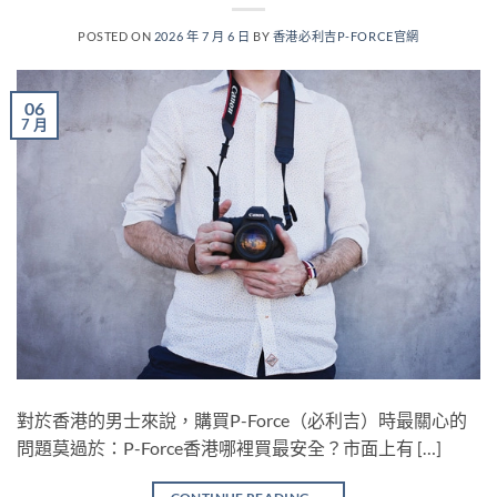
POSTED ON
2026 年 7 月 6 日
BY
香港必利吉P-FORCE官網
06
7 月
對於香港的男士來說，購買P-Force（必利吉）時最關心的
問題莫過於：P-Force香港哪裡買最安全？市面上有 […]