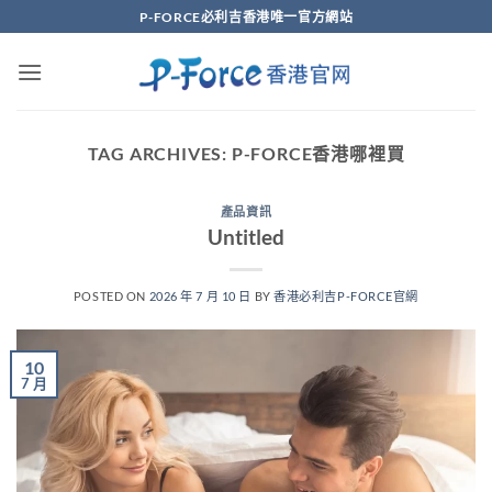
Skip
P-FORCE必利吉香港唯一官方網站
to
content
TAG ARCHIVES:
P-FORCE香港哪裡買
產品資訊
Untitled
POSTED ON
2026 年 7 月 10 日
BY
香港必利吉P-FORCE官網
10
7 月