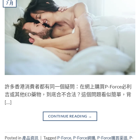
7 月
許多香港消費者都有同一個疑問：在網上購買P-Force必利
吉或其他ED藥物，到底合不合法？這個問題看似簡單，背
[…]
CONTINUE READING
→
Posted in
產品資訊
|
Tagged
P-Force
,
P-Force網購
,
P-Force購買渠道
,
P-