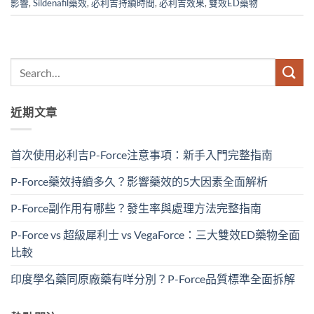
影響
,
Sildenafil藥效
,
必利吉持續時間
,
必利吉效果
,
雙效ED藥物
近期文章
首次使用必利吉P-Force注意事項：新手入門完整指南
P-Force藥效持續多久？影響藥效的5大因素全面解析
P-Force副作用有哪些？發生率與處理方法完整指南
P-Force vs 超級犀利士 vs VegaForce：三大雙效ED藥物全面
比較
印度學名藥同原廠藥有咩分別？P-Force品質標準全面拆解