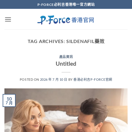
Skip
P-FORCE必利吉香港唯一官方網站
to
content
TAG ARCHIVES:
SILDENAFIL藥效
產品資訊
Untitled
POSTED ON
2026 年 7 月 10 日
BY
香港必利吉P-FORCE官網
10
7 月