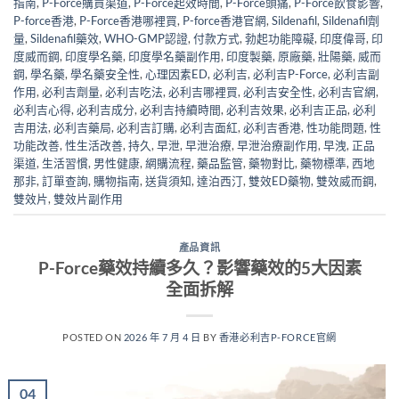
指南
,
P-Force購買渠道
,
P-Force起效時間
,
P-Force頭痛
,
P-Force飲食影響
,
P-force香港
,
P-Force香港哪裡買
,
P-force香港官網
,
Sildenafil
,
Sildenafil劑
量
,
Sildenafil藥效
,
WHO-GMP認證
,
付款方式
,
勃起功能障礙
,
印度偉哥
,
印
度威而鋼
,
印度學名藥
,
印度學名藥副作用
,
印度製藥
,
原廠藥
,
壯陽藥
,
威而
鋼
,
學名藥
,
學名藥安全性
,
心理因素ED
,
必利吉
,
必利吉P-Force
,
必利吉副
作用
,
必利吉劑量
,
必利吉吃法
,
必利吉哪裡買
,
必利吉安全性
,
必利吉官網
,
必利吉心得
,
必利吉成分
,
必利吉持續時間
,
必利吉效果
,
必利吉正品
,
必利
吉用法
,
必利吉藥局
,
必利吉訂購
,
必利吉面紅
,
必利吉香港
,
性功能問題
,
性
功能改善
,
性生活改善
,
持久
,
早泄
,
早泄治療
,
早泄治療副作用
,
早洩
,
正品
渠道
,
生活習慣
,
男性健康
,
網購流程
,
藥品監管
,
藥物對比
,
藥物標準
,
西地
那非
,
訂單查詢
,
購物指南
,
送貨須知
,
達泊西汀
,
雙效ED藥物
,
雙效威而鋼
,
雙效片
,
雙效片副作用
產品資訊
P-Force藥效持續多久？影響藥效的5大因素
全面拆解
POSTED ON
2026 年 7 月 4 日
BY
香港必利吉P-FORCE官網
04