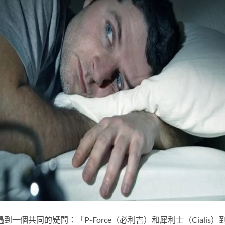
一個共同的疑問：「P-Force（必利吉）和犀利士（Cialis）