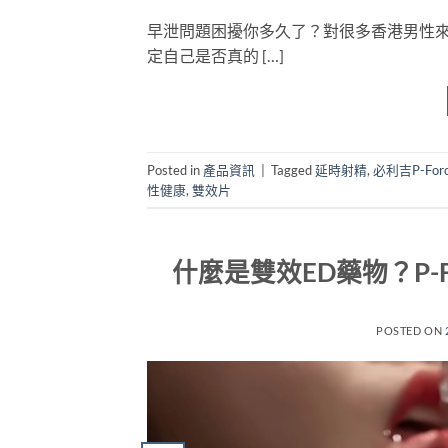
早泄問題困擾你多久了？對很多香港男性
定自己是否真的 […]
Posted in
產品資訊
|
Tagged
延時射精
,
必利吉P-For
性健康
,
雙效片
什麼是雙效ED藥物？P-
POSTED ON