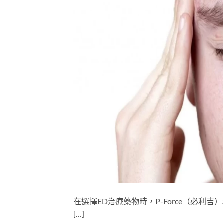
在選擇ED治療藥物時，P-Force（必利
[…]