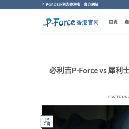
Skip
P-FORCE必利吉香港唯一官方網站
to
content
首頁
產
必利吉P-Force v
POSTED ON
15
7 月